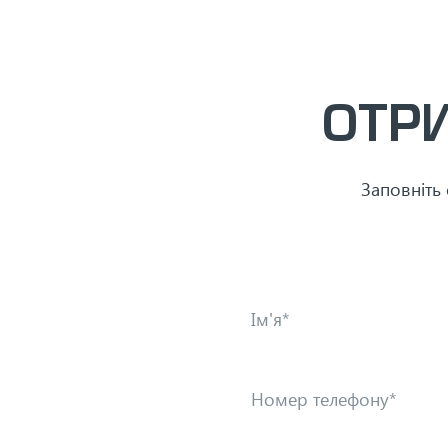
ОТР
Заповніть