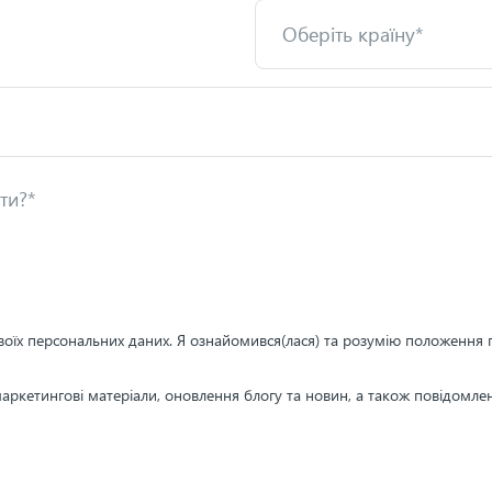
воїх персональних даних. Я ознайомився(лася) та розумію положення п
аркетингові матеріали, оновлення блогу та новин, а також повідомл