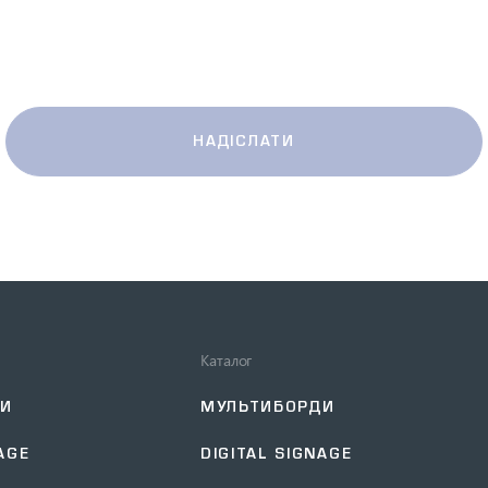
НАДІСЛАТИ
Каталог
ДИ
МУЛЬТИБОРДИ
AGE
DIGITAL SIGNAGE