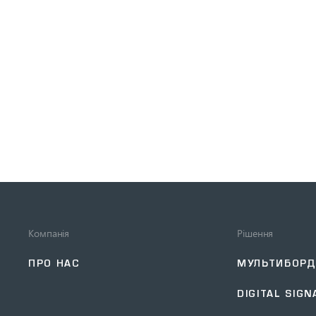
Компанія
Рішення
ПРО НАС
МУЛЬТИБОР
DIGITAL SIGN