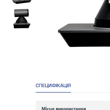
СПЕЦИФІКАЦІЯ
Місце використання