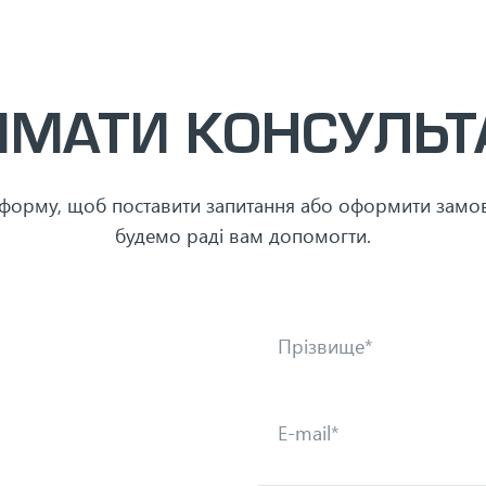
ИМАТИ КОНСУЛЬТ
 форму, щоб поставити запитання або оформити замо
будемо раді вам допомогти.