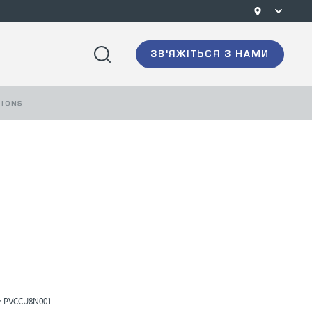
ЗВ'ЯЖІТЬСЯ З НАМИ
TIONS
e
PVCCU8N001