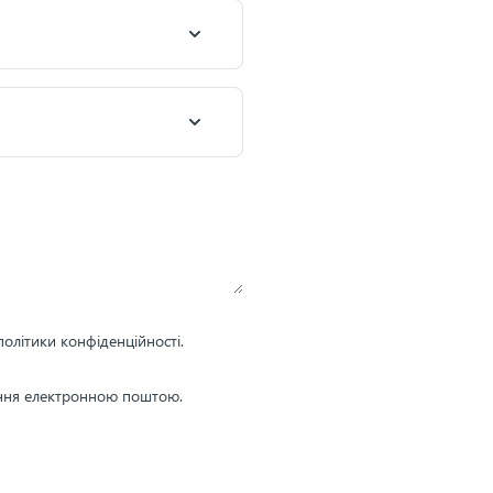
олітики конфіденційності.
ення електронною поштою.