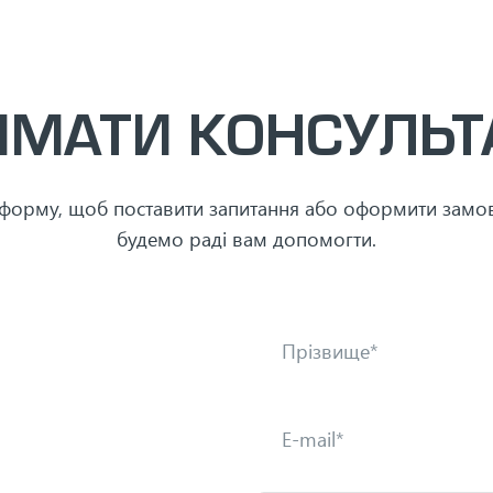
ИМАТИ КОНСУЛЬТ
 форму, щоб поставити запитання або оформити замо
будемо раді вам допомогти.