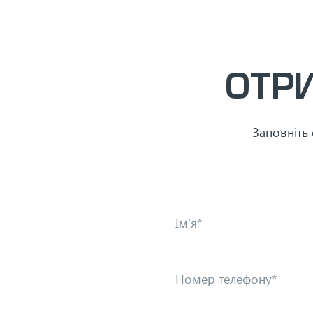
ОТР
Заповніть