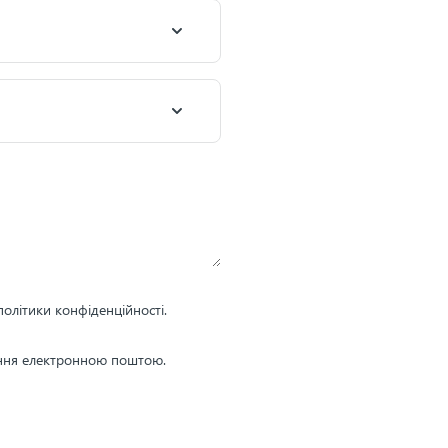
олітики конфіденційності.
ення електронною поштою.