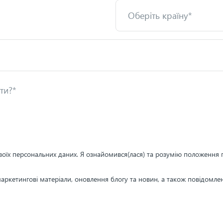
воїх персональних даних. Я ознайомився(лася) та розумію положення п
аркетингові матеріали, оновлення блогу та новин, а також повідомл