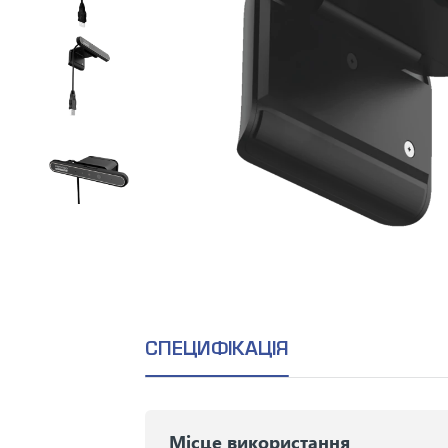
СПЕЦИФІКАЦІЯ
Місце використання