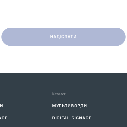
НАДІСЛАТИ
Каталог
ДИ
МУЛЬТИБОРДИ
AGE
DIGITAL SIGNAGE