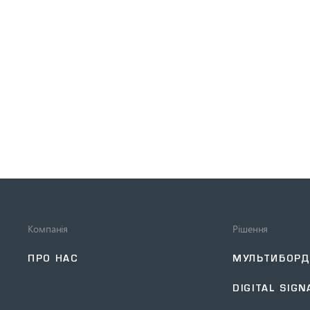
Компанія
Рішення
ПРО НАС
МУЛЬТИБОР
DIGITAL SIGN