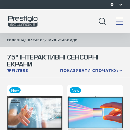
ГОЛОВНА
/
КАТАЛОГ
/
МУЛЬТИБОРДИ
75" ІНТЕРАКТИВНІ СЕНСОРНІ
ЕКРАНИ
FILTERS
ПОКАЗУВАТИ СПОЧАТКУ:
New
New